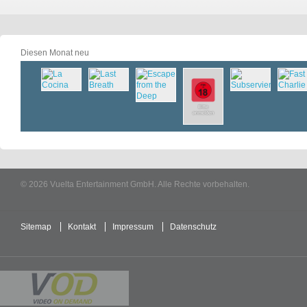
Diesen Monat neu
© 2026 Vuelta Entertainment GmbH. Alle Rechte vorbehalten.
Sitemap
Kontakt
Impressum
Datenschutz