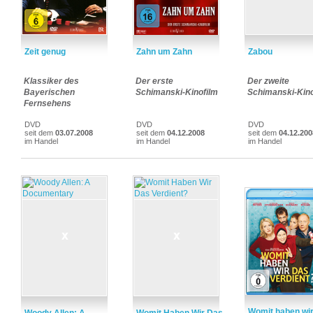
Zeit genug
Zahn um Zahn
Zabou
Klassiker des
Der erste
Der zweite
Bayerischen
Schimanski-Kinofilm
Schimanski-Kino
Fernsehens
DVD
DVD
DVD
seit dem
03.07.2008
seit dem
04.12.2008
seit dem
04.12.200
im Handel
im Handel
im Handel
Womit haben wi