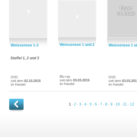
Weissensee 1 und 2
Weissensee 1-3
Weissensee 1 u
Staffel 1, 2 und 3
Blu-ray
DVD
DVD
seit dem
03.03.2015
seit dem
02.10.2015
seit dem
03.03.201
im Handel
im Handel
im Handel
1
·
2
·
3
·
4
·
5
·
6
·
7
·
8
·
9
·
10
·
11
·
12