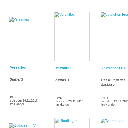
Versailles
Versailles
Väterchen Frost
Staffel 3
Staffel 3
Der Kampf der
Zauberer
Blu-ray
DVD
DVD
seit dem
29.11.2018
seit dem
29.11.2018
seit dem
21.11.201
im Handel
im Handel
im Handel