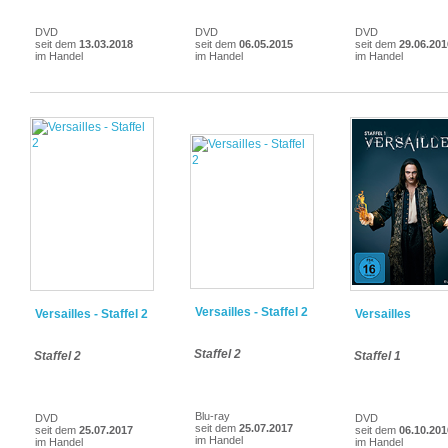
DVD
DVD
DVD
seit dem
13.03.2018
seit dem
06.05.2015
seit dem
29.06.201
im Handel
im Handel
im Handel
Versailles - Staffel 2
Versailles - Staffel 2
Versailles
Staffel 2
Staffel 2
Staffel 1
Blu-ray
DVD
DVD
seit dem
25.07.2017
seit dem
25.07.2017
seit dem
06.10.201
im Handel
im Handel
im Handel