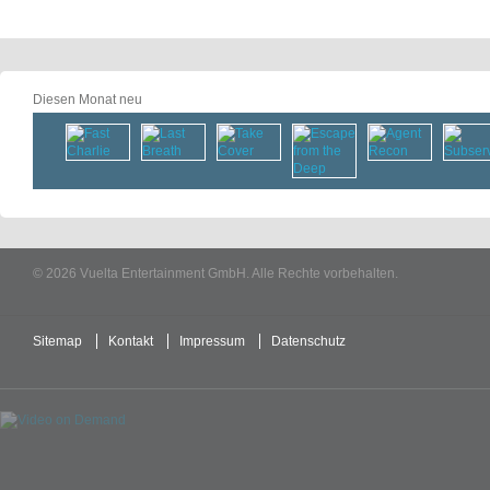
Diesen Monat neu
© 2026 Vuelta Entertainment GmbH. Alle Rechte vorbehalten.
Sitemap
Kontakt
Impressum
Datenschutz