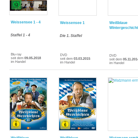
Weissensee 1 - 4
Weissensee 1
Weißblaue
Wintergeschicht
Staffel 1 - 4
Die 1. Staffel
Blu-ray
DVD
DVD
seit dem
09.05.2018
seit dem
03.03.2015
seit dem
05.11.201
im Handel
im Handel
im Handel